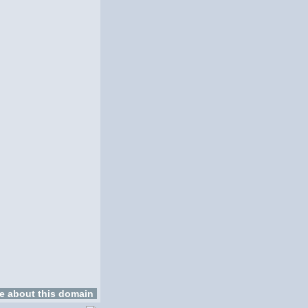
re about this domain