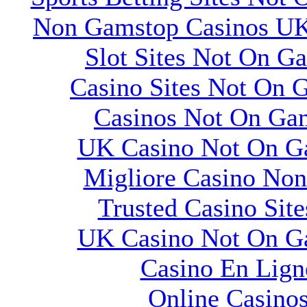
Non Gamstop Casinos U
Slot Sites Not On G
Casino Sites Not On 
Casinos Not On Ga
UK Casino Not On G
Migliore Casino No
Trusted Casino Sit
UK Casino Not On G
Casino En Lign
Online Casino